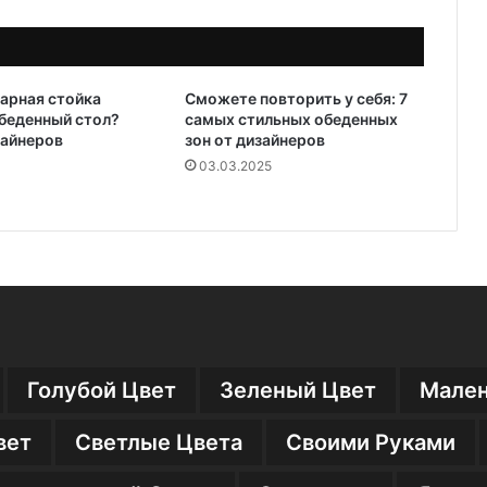
арная стойка
Сможете повторить у себя: 7
беденный стол?
самых стильных обеденных
зайнеров
зон от дизайнеров
03.03.2025
Голубой Цвет
Зеленый Цвет
Мален
вет
Светлые Цвета
Своими Руками