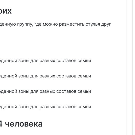
н
оих
ы
х
енную группу, где можно разместить стулья друг
ф
и
л
ь
м
о
в
4 человека