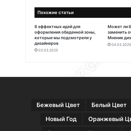
Похожие статьи
6 эффектных идей для
Может ли б
оформления обеденной зоны,
заменить о
которые мы подсмотрели у
Мнение ди
дизайнеров
04.03.2025
03.03.2025
Бежевый Цвет
Белый Цвет
Новый Год
Оранжевый Ц