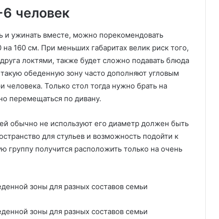
-6 человек
ь и ужинать вместе, можно порекомендовать
на 160 см. При меньших габаритах велик риск того,
 друга локтями, также будет сложно подавать блюда
е такую обеденную зону часто дополняют угловым
и человека. Только стол тогда нужно брать на
но перемещаться по дивану.
ей обычно не используют его диаметр должен быть
остранство для стульев и возможность подойти к
ю группу получится расположить только на очень