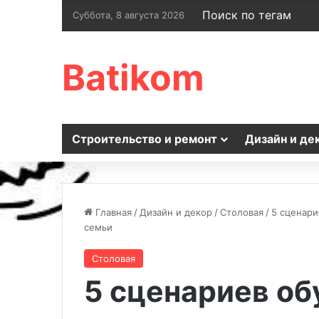
Поиск по тегам
Суббота, 8 августа 2026
Batikom
Строительство и ремонт
Дизайн и де
Главная
/
Дизайн и декор
/
Столовая
/
5 сценари
семьи
Столовая
5 сценариев об