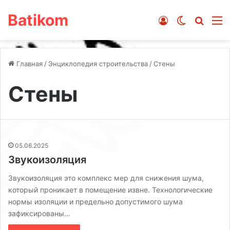
Batikom
Войти
Switch ski
Искат
М
Главная
/
Энциклопедия строительства
/
Стены
Стены
05.06.2025
Звукоизоляция
Звукоизоляция это комплекс мер для снижения шума,
который проникает в помещение извне. Технологические
нормы изоляции и предельно допустимого шума
зафиксированы…