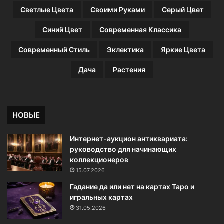
Светлые Цвета
Своими Руками
Серый Цвет
Синий Цвет
Современная Классика
Современный Стиль
Эклектика
Яркие Цвета
Дача
Растения
НОВЫЕ
Интернет-аукцион антиквариата:
руководство для начинающих
коллекционеров
15.07.2026
Гадание да или нет на картах Таро и
игральных картах
31.05.2026