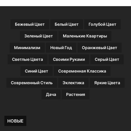
Бежевый Цвет
Белый Цвет
Голубой Цвет
Зеленый Цвет
Маленькие Квартиры
Минимализм
Новый Год
Оранжевый Цвет
Светлые Цвета
Своими Руками
Серый Цвет
Синий Цвет
Современная Классика
Современный Стиль
Эклектика
Яркие Цвета
Дача
Растения
НОВЫЕ