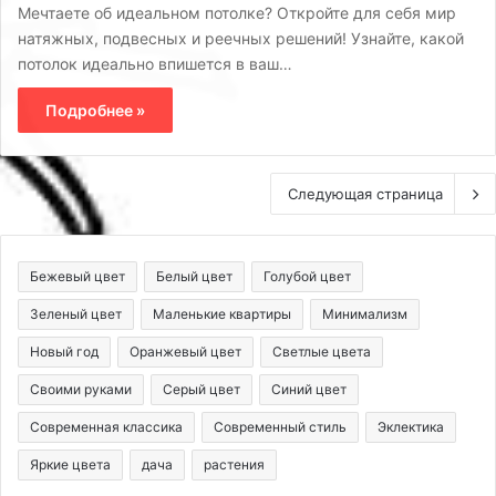
Мечтаете об идеальном потолке? Откройте для себя мир
натяжных, подвесных и реечных решений! Узнайте, какой
потолок идеально впишется в ваш…
Подробнее »
Следующая страница
Бежевый цвет
Белый цвет
Голубой цвет
Зеленый цвет
Маленькие квартиры
Минимализм
Новый год
Оранжевый цвет
Светлые цвета
Своими руками
Серый цвет
Синий цвет
Современная классика
Современный стиль
Эклектика
Яркие цвета
дача
растения