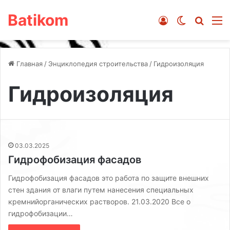
Batikom
Войти
Switch ski
Искат
М
Главная
/
Энциклопедия строительства
/
Гидроизоляция
Гидроизоляция
03.03.2025
Гидрофобизация фасадов
Гидрофобизация фасадов это работа по защите внешних
стен здания от влаги путем нанесения специальных
кремнийорганических растворов. 21.03.2020 Все о
гидрофобизации…