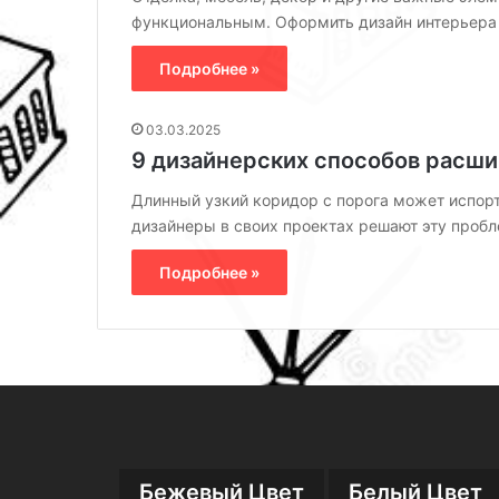
функциональным. Оформить дизайн интерьера 
Подробнее »
03.03.2025
9 дизайнерских способов расши
Длинный узкий коридор с порога может испорт
дизайнеры в своих проектах решают эту проб
Подробнее »
Бежевый Цвет
Белый Цвет