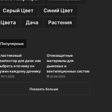
Серый Цвет
Синий Цвет
 Цвета
Дача
Растения
Популярные
ластиковый
Огнезащитные
омпостер для дачи: как
материалы для
ыбрать и почему он
дымовых и
ужен каждому дачнику
вентиляционных систем
19.11.2025
25.06.2025
Показать больше