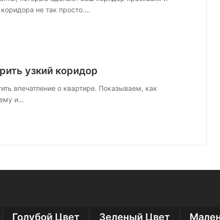
коридора не так просто.…
рить узкий коридор
ить впечатление о квартире. Показываем, как
лему и…
Голубой Цвет
Зеленый Цвет
Мален