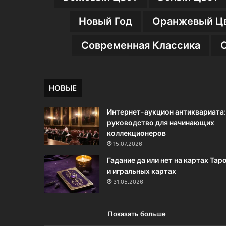
Новый Год
Оранжевый Ц
Современная Классика
НОВЫЕ
Интернет-аукцион антиквариата:
руководство для начинающих
коллекционеров
15.07.2026
Гадание да или нет на картах Тар
и игральных картах
31.05.2026
Показать больше