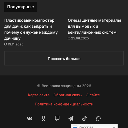
Популярные
Пластиковый компостер
Огнезащитные материалы
для дачи: как выбрать и
для дымовых и
почему он нужен каждому
вентиляционных систем
дачнику
25.06.2025
19.11.2025
Показать больше
© Все права защищены 2026
Карта сайта
Обратная связь
О сайте
Политика конфиденциальности
vk.com
Одноклассники
Twitch
Telegram
TikTok
WhatsApp
Русский