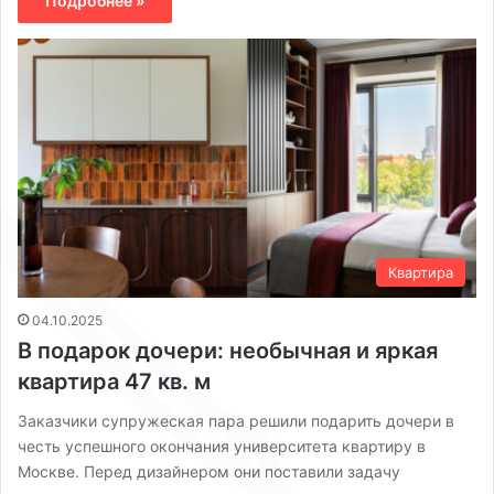
Подробнее »
Квартира
04.10.2025
В подарок дочери: необычная и яркая
квартира 47 кв. м
Заказчики супружеская пара решили подарить дочери в
честь успешного окончания университета квартиру в
Москве. Перед дизайнером они поставили задачу