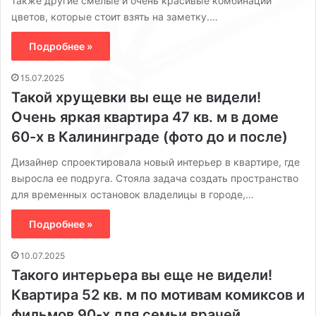
также другие смелые и очень красивые комбинации
цветов, которые стоит взять на заметку.…
Подробнее »
15.07.2025
Такой хрущевки вы еще не видели!
Очень яркая квартира 47 кв. м в доме
60-х в Калининграде (фото до и после)
Дизайнер спроектировала новый интерьер в квартире, где
выросла ее подруга. Стояла задача создать пространство
для временных остановок владелицы в городе,…
Подробнее »
10.07.2025
Такого интерьера вы еще не видели!
Квартира 52 кв. м по мотивам комиксов и
фильмов 90-х для семьи врачей