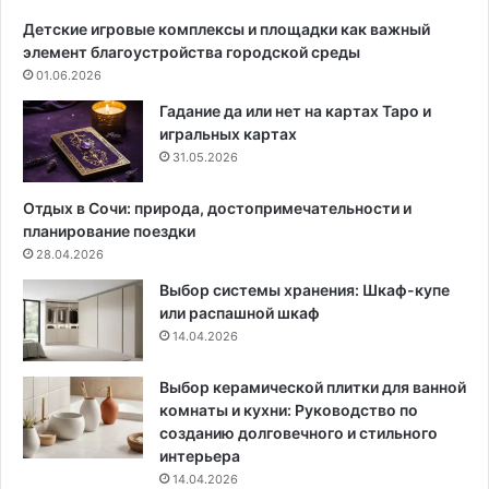
р
р
Детские игровые комплексы и площадки как важный
д
а
элемент благоустройства городской среды
д
в
01.06.2026
о
и
м
л
Гадание да или нет на картах Таро и
а
а
игральных картах
ш
о
31.05.2026
н
ф
е
о
Отдых в Сочи: природа, достопримечательности и
г
р
планирование поездки
о
м
28.04.2026
п
л
Выбор системы хранения: Шкаф-купе
р
е
или распашной шкаф
о
н
14.04.2026
с
и
т
я
р
и
Выбор керамической плитки для ванной
а
1
комнаты и кухни: Руководство по
н
0
созданию долговечного и стильного
с
с
интерьера
т
а
14.04.2026