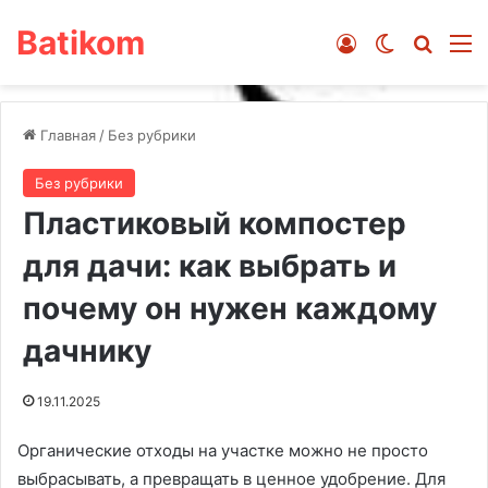
Batikom
Войти
Switch ski
Искат
М
Главная
/
Без рубрики
Без рубрики
Пластиковый компостер
для дачи: как выбрать и
почему он нужен каждому
дачнику
19.11.2025
Органические отходы на участке можно не просто
выбрасывать, а превращать в ценное удобрение. Для