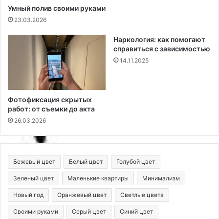
Умный полив своими руками
23.03.2026
Наркология: как помогают
справиться с зависимостью
14.11.2025
Фотофиксация скрытых
работ: от съемки до акта
26.03.2026
Бежевый цвет
Белый цвет
Голубой цвет
Зеленый цвет
Маленькие квартиры
Минимализм
Новый год
Оранжевый цвет
Светлые цвета
Своими руками
Серый цвет
Синий цвет