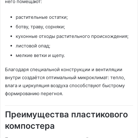
него помещают:
растительные остатки;
ботву, траву, сорняки;
кухонные отходы растительного происхождения;
листовой опад;
мелкие ветки и щепу.
Благодаря специальной конструкции и вентиляции
внутри создаётся оптимальный микроклимат: тепло,
влага и циркуляция воздуха способствуют быстрому
формированию перегноя.
Преимущества пластикового
компостера