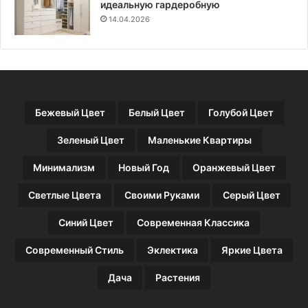
идеальную гардеробную
14.04.2026
Бежевый Цвет
Белый Цвет
Голубой Цвет
Зеленый Цвет
Маленькие Квартиры
Минимализм
Новый Год
Оранжевый Цвет
Светлые Цвета
Своими Руками
Серый Цвет
Синий Цвет
Современная Классика
Современный Стиль
Эклектика
Яркие Цвета
Дача
Растения