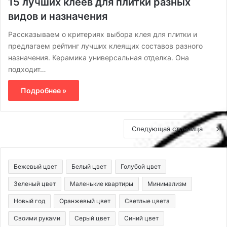
15 лучших клеев для плитки разных
видов и назначения
Рассказываем о критериях выбора клея для плитки и
предлагаем рейтинг лучших клеящих составов разного
назначения. Керамика универсальная отделка. Она
подходит…
Подробнее »
Следующая страница
Бежевый цвет
Белый цвет
Голубой цвет
Зеленый цвет
Маленькие квартиры
Минимализм
Новый год
Оранжевый цвет
Светлые цвета
Своими руками
Серый цвет
Синий цвет