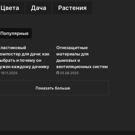
 Цвета
Дача
Растения
Популярные
ластиковый
Огнезащитные
омпостер для дачи: как
материалы для
ыбрать и почему он
дымовых и
ужен каждому дачнику
вентиляционных систем
19.11.2025
25.06.2025
Показать больше