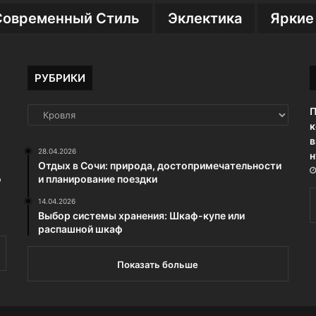
Современный Стиль
Эклектика
Яркие
РУБРИКИ
П
РУБРИКИ
к
в
28.04.2026
н
Отдых в Сочи: природа, достопримечательности
о
и планирование поездки
14.04.2026
Выбор системы хранения: Шкаф-купе или
распашной шкаф
Показать больше