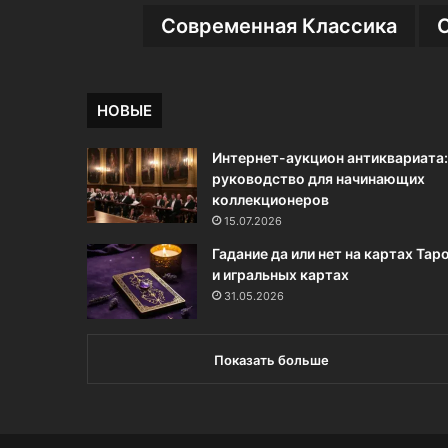
Современная Классика
НОВЫЕ
Интернет-аукцион антиквариата:
руководство для начинающих
коллекционеров
15.07.2026
Гадание да или нет на картах Тар
и игральных картах
31.05.2026
Показать больше