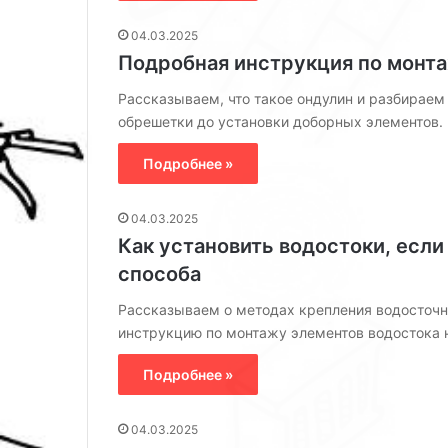
н
а
е
04.03.2025
р
Подробная инструкция по монт
о
в
Рассказываем, что такое ондулин и разбираем 
обрешетки до установки доборных элементов.
Подробнее »
04.03.2025
Как установить водостоки, есл
способа
Рассказываем о методах крепления водосточ
инструкцию по монтажу элементов водостока 
Подробнее »
04.03.2025