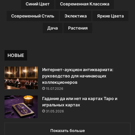
Синий Цвет
Современная Классика
Современный Стиль
Эклектика
Яркие Цвета
Дача
Растения
НОВЫЕ
Интернет-аукцион антиквариата:
руководство для начинающих
коллекционеров
15.07.2026
Гадание да или нет на картах Таро и
игральных картах
31.05.2026
Показать больше