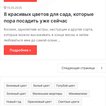
15.05.2025
8 красивых цветов для сада, которые
пора посадить уже сейчас
Космея, однолетние астры, настурция и другие сорта,
которые можно высаживать в конце весны и затем
любоваться ими до самой осени.…
Подробнее »
Следующая страница
Бежевый цвет
Белый цвет
Голубой цвет
Зеленый цвет
Маленькие квартиры
Минимализм
Новый год
Оранжевый цвет
Светлые цвета