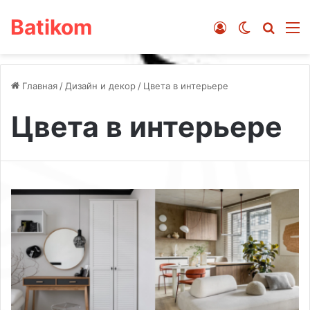
Batikom
Войти
Switch ski
Искат
М
Главная
/
Дизайн и декор
/
Цвета в интерьере
Цвета в интерьере