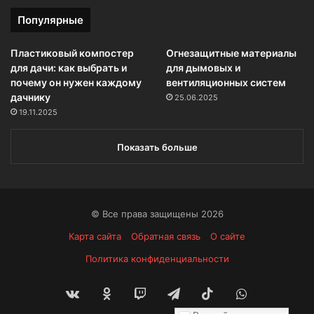
Популярные
Пластиковый компостер
Огнезащитные материалы
для дачи: как выбрать и
для дымовых и
почему он нужен каждому
вентиляционных систем
дачнику
25.06.2025
19.11.2025
Показать больше
© Все права защищены 2026
Карта сайта
Обратная связь
О сайте
Политика конфиденциальности
vk.com
Одноклассники
Twitch
Telegram
TikTok
WhatsApp