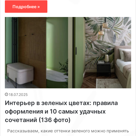
Подробнее »
18.07.2025
Интерьер в зеленых цветах: правила
оформления и 10 самых удачных
сочетаний (136 фото)
Рассказываем, какие оттенки зеленого можно применять