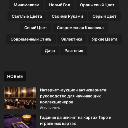
Минимализм
Новый Год
Оранжевый Цвет
Светлые Цвета
Своими Руками
Серый Цвет
Синий Цвет
Современная Классика
Современный Стиль
Эклектика
Яркие Цвета
Дача
Растения
НОВЫЕ
Интернет-аукцион антиквариата:
руководство для начинающих
коллекционеров
15.07.2026
Гадание да или нет на картах Таро и
игральных картах