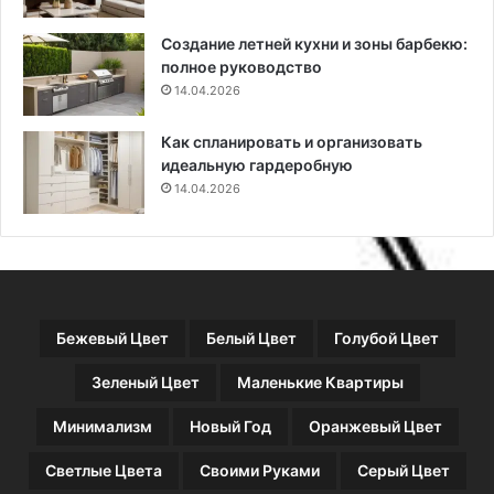
Создание летней кухни и зоны барбекю:
полное руководство
14.04.2026
Как спланировать и организовать
идеальную гардеробную
14.04.2026
Бежевый Цвет
Белый Цвет
Голубой Цвет
Зеленый Цвет
Маленькие Квартиры
Минимализм
Новый Год
Оранжевый Цвет
Светлые Цвета
Своими Руками
Серый Цвет