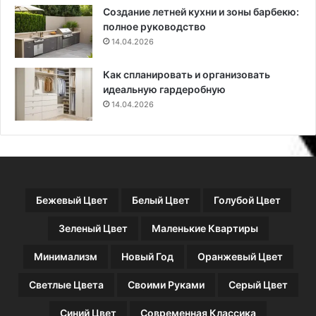
Создание летней кухни и зоны барбекю:
полное руководство
14.04.2026
Как спланировать и организовать
идеальную гардеробную
14.04.2026
Бежевый Цвет
Белый Цвет
Голубой Цвет
Зеленый Цвет
Маленькие Квартиры
Минимализм
Новый Год
Оранжевый Цвет
Светлые Цвета
Своими Руками
Серый Цвет
Синий Цвет
Современная Классика