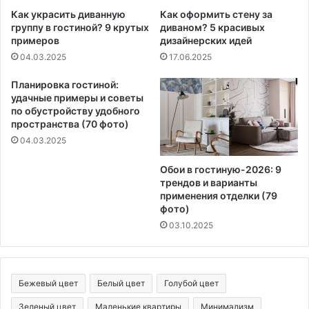
Как украсить диванную
Как оформить стену за
группу в гостиной? 9 крутых
диваном? 5 красивых
примеров
дизайнерских идей
04.03.2025
17.06.2025
Планировка гостиной:
удачные примеры и советы
по обустройству удобного
пространства (70 фото)
04.03.2025
Обои в гостиную-2026: 9
трендов и варианты
применения отделки (79
фото)
03.10.2025
Бежевый цвет
Белый цвет
Голубой цвет
Зеленый цвет
Маленькие квартиры
Минимализм