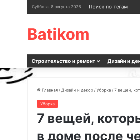
Поиск по тегам
Суббота, 8 августа 2026
Batikom
Строительство и ремонт
Дизайн и де
Главная
/
Дизайн и декор
/
Уборка
/
7 вещей, ко
Уборка
7 вещей, котор
в доме после ч