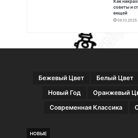
Как накрах
советы и с
вещей
06.10.2025
Бежевый Цвет
Белый Цвет
Новый Год
Оранжевый Ц
Современная Классика
НОВЫЕ