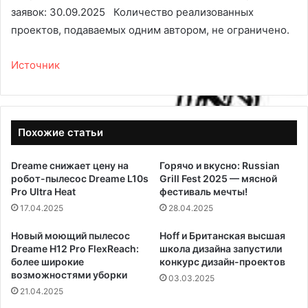
заявок: 30.09.2025 Количество реализованных
проектов, подаваемых одним автором, не ограничено.
Источник
Похожие статьи
Dreame снижает цену на
Горячо и вкусно: Russian
робот-пылесос Dreame L10s
Grill Fest 2025 — мясной
Pro Ultra Heat
фестиваль мечты!
17.04.2025
28.04.2025
Новый моющий пылесос
Hoff и Британская высшая
Dreame H12 Pro FlexReach:
школа дизайна запустили
более широкие
конкурс дизайн-проектов
возможностями уборки
03.03.2025
21.04.2025