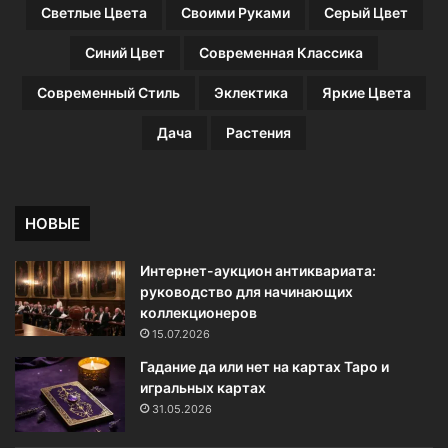
Светлые Цвета
Своими Руками
Серый Цвет
Синий Цвет
Современная Классика
Современный Стиль
Эклектика
Яркие Цвета
Дача
Растения
НОВЫЕ
Интернет-аукцион антиквариата:
руководство для начинающих
коллекционеров
15.07.2026
Гадание да или нет на картах Таро и
игральных картах
31.05.2026