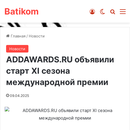
Batikom
Войти
Switch ski
Искат
М
Главная
/
Новости
Новости
ADDAWARDS.RU объявили
старт XI сезона
международной премии
09.04.2025