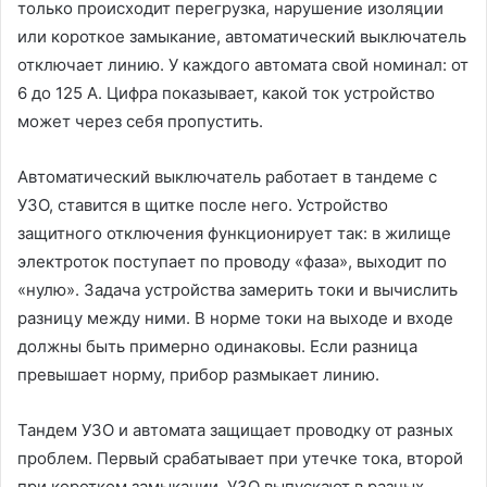
только происходит перегрузка, нарушение изоляции
или короткое замыкание, автоматический выключатель
отключает линию. У каждого автомата свой номинал: от
6 до 125 А. Цифра показывает, какой ток устройство
может через себя пропустить.
Автоматический выключатель работает в тандеме с
УЗО, ставится в щитке после него. Устройство
защитного отключения функционирует так: в жилище
электроток поступает по проводу «фаза», выходит по
«нулю». Задача устройства замерить токи и вычислить
разницу между ними. В норме токи на выходе и входе
должны быть примерно одинаковы. Если разница
превышает норму, прибор размыкает линию.
Тандем УЗО и автомата защищает проводку от разных
проблем. Первый срабатывает при утечке тока, второй
при коротком замыкании. УЗО выпускают в разных