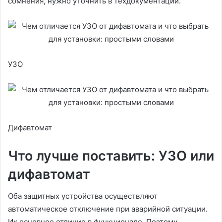
сомнения, нужно уточнить в техдокументации.
УЗО
Дифавтомат
Что лучше поставить: УЗО или
дифавтомат
Оба защитных устройства осуществляют
автоматическое отключение при аварийной ситуации.
Их основное отличие в функционале. Поэтому