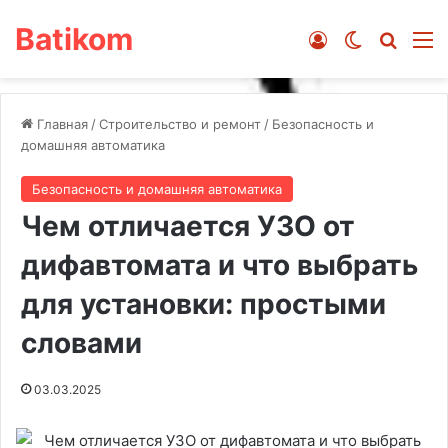
Batikom
Войти
Switch ski
Искат
М
Главная
/
Строительство и ремонт
/
Безопасность и
домашняя автоматика
Безопасность и домашняя автоматика
Чем отличается УЗО от
дифавтомата и что выбрать
для установки: простыми
словами
03.03.2025