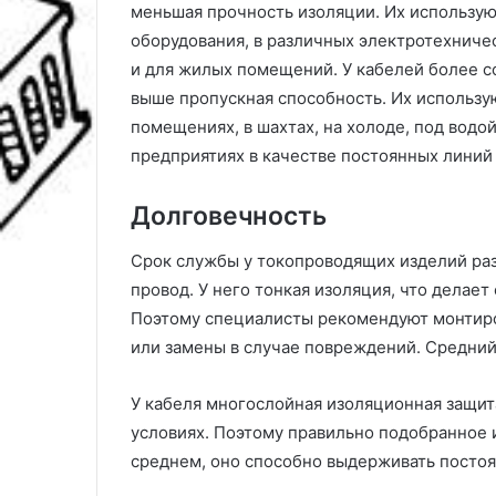
меньшая прочность изоляции. Их использу
оборудования, в различных электротехничес
и для жилых помещений. У кабелей более с
выше пропускная способность. Их использу
помещениях, в шахтах, на холоде, под водо
предприятиях в качестве постоянных линий
Долговечность
Срок службы у токопроводящих изделий раз
провод. У него тонкая изоляция, что делае
Поэтому специалисты рекомендуют монтиров
или замены в случае повреждений. Средний 
У кабеля многослойная изоляционная защит
условиях. Поэтому правильно подобранное и
среднем, оно способно выдерживать постоя