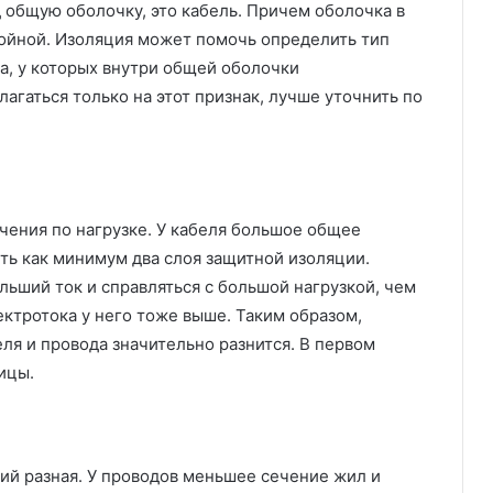
 общую оболочку, это кабель. Причем оболочка в
ойной. Изоляция может помочь определить тип
да, у которых внутри общей оболочки
агаться только на этот признак, лучше уточнить по
чения по нагрузке. У кабеля большое общее
ть как минимум два слоя защитной изоляции.
льший ток и справляться с большой нагрузкой, чем
ктротока у него тоже выше. Таким образом,
ля и провода значительно разнится. В первом
ницы.
й разная. У проводов меньшее сечение жил и