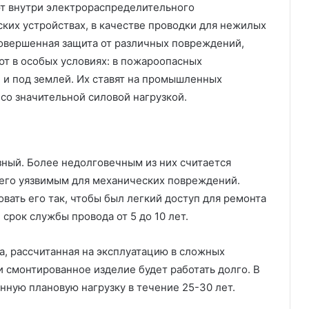
ют внутри электрораспределительного
ких устройствах, в качестве проводки для нежилых
овершенная защита от различных повреждений,
ют в особых условиях: в пожароопасных
й и под землей. Их ставят на промышленных
 со значительной силовой нагрузкой.
ный. Более недолговечным из них считается
т его уязвимым для механических повреждений.
ать его так, чтобы был легкий доступ для ремонта
срок службы провода от 5 до 10 лет.
а, рассчитанная на эксплуатацию в сложных
 смонтированное изделие будет работать долго. В
нную плановую нагрузку в течение 25-30 лет.