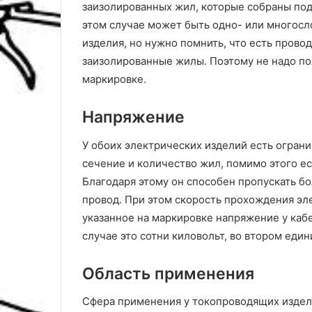
заизолированных жил, которые собраны под
этом случае может быть одно- или многосл
изделия, но нужно помнить, что есть прово
заизолированные жилы. Поэтому не надо пол
маркировке.
Напряжение
У обоих электрических изделий есть ограни
сечение и количество жил, помимо этого ес
Благодаря этому он способен пропускать бо
провод. При этом скорость прохождения эле
указанное на маркировке напряжение у кабе
случае это сотни киловольт, во втором еди
Область применения
Сфера применения у токопроводящих издели