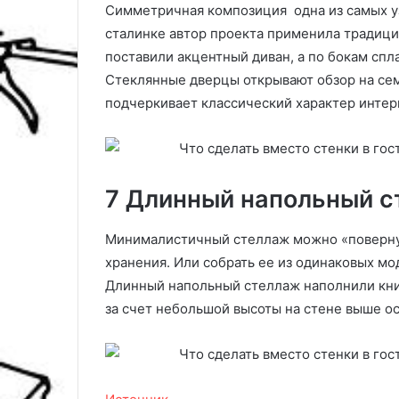
Симметричная композиция одна из самых уз
сталинке автор проекта применила традиц
поставили акцентный диван, а по бокам сп
Стеклянные дверцы открывают обзор на се
подчеркивает классический характер интер
7 Длинный напольный 
Минималистичный стеллаж можно «повернут
хранения. Или собрать ее из одинаковых мо
Длинный напольный стеллаж наполнили кни
за счет небольшой высоты на стене выше ос