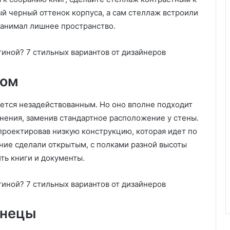
ый черный оттенок корпуса, а сам стеллаж встроили
 занимал лишнее пространство.
ком
ется незадействованным. Но оно вполне подходит
анения, заменив стандартное расположение у стены.
спроектировав низкую конструкцию, которая идет по
ение сделали открытым, с полками разной высоты
ть книги и документы.
знецы