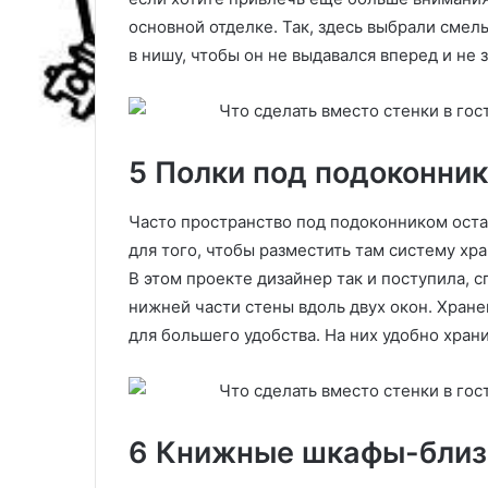
в
основной отделке. Так, здесь выбрали смел
а
в нишу, чтобы он не выдавался вперед и не
т
ь
5 Полки под подоконни
Часто пространство под подоконником оста
для того, чтобы разместить там систему хр
В этом проекте дизайнер так и поступила, 
нижней части стены вдоль двух окон. Хран
для большего удобства. На них удобно храни
6 Книжные шкафы-бли