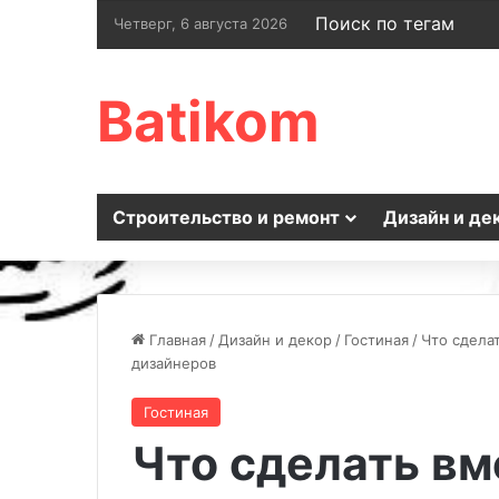
Поиск по тегам
Четверг, 6 августа 2026
Batikom
Строительство и ремонт
Дизайн и де
Главная
/
Дизайн и декор
/
Гостиная
/
Что сделат
дизайнеров
Гостиная
Что сделать вм