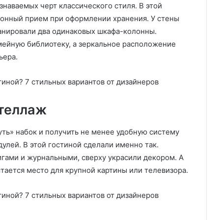
наваемых черт классического стиля. В этой
ионный прием при оформлении хранения. У стены
ланировали два одинаковых шкафа-колонны.
мейную библиотеку, а зеркальное расположение
ьера.
стеллаж
ь» набок и получить не менее удобную систему
дулей. В этой гостиной сделали именно так.
гами и журнальными, сверху украсили декором. А
тается место для крупной картины или телевизора.