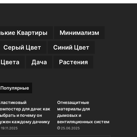
ькие Квартиры
Минимализм
Серый Цвет
Синий Цвет
 Цвета
Дача
Растения
Популярные
ластиковый
Огнезащитные
омпостер для дачи: как
материалы для
ыбрать и почему он
дымовых и
ужен каждому дачнику
вентиляционных систем
19.11.2025
25.06.2025