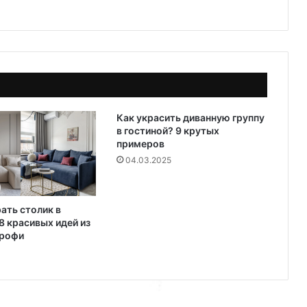
Как украсить диванную группу
в гостиной? 9 крутых
примеров
04.03.2025
ать столик в
8 красивых идей из
профи