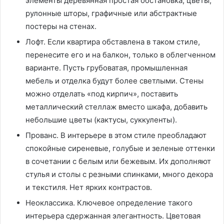
элементы деревянная простая обстановка, цветы,
рулонные шторы, графичные или абстрактные
постеры на стенах.
Лофт. Если квартира обставлена в таком стиле,
перенесите его и на балкон, только в облегченном
варианте. Пусть грубоватая, промышленная
мебель и отделка будут более светлыми. Стены
можно отделать «под кирпич», поставить
металлический стеллаж вместо шкафа, добавить
небольшие цветы (кактусы, суккуленты).
Прованс. В интерьере в этом стиле преобладают
спокойные сиреневые, голубые и зеленые оттенки
в сочетании с белым или бежевым. Их дополняют
стулья и столы с резными спинками, много декора
и текстиля. Нет ярких контрастов.
Неоклассика. Ключевое определение такого
интерьера сдержанная элегантность. Цветовая