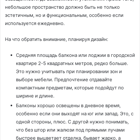
небольшое пространство должно быть не только
эстетичным, но и функциональным, особенно если
используется ежедневно.
На что обратить внимание, планируя дизайн:
Средняя площадь балкона или лоджии в городской
квартире 2-5 квадратных метров, редко больше.
Это нужно учитывать при планировании зон и
выборе мебели. Предпочтение отдавайте
компактным предметам, которые подойдут по
ширине и длине.
Балконы хорошо освещены в дневное время,
особенно если они выходят на юг или запад. Это, с
одной стороны, плюс. С другой нужно понимать,
что без штор или жалюзи под прямыми лучами
быстрее выцветает отделка, бывает жарко, а