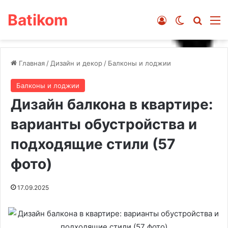
Batikom
Войти
Switch ski
Искат
М
Главная
/
Дизайн и декор
/
Балконы и лоджии
Балконы и лоджии
Дизайн балкона в квартире:
варианты обустройства и
подходящие стили (57
фото)
17.09.2025