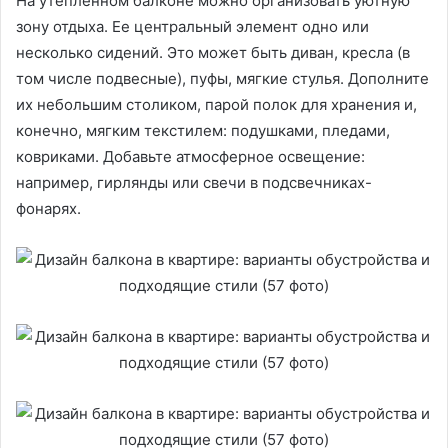
На утепленном балконе можно организовать уютную
зону отдыха. Ее центральный элемент одно или
несколько сидений. Это может быть диван, кресла (в
том числе подвесные), пуфы, мягкие стулья. Дополните
их небольшим столиком, парой полок для хранения и,
конечно, мягким текстилем: подушками, пледами,
ковриками. Добавьте атмосферное освещение:
например, гирлянды или свечи в подсвечниках-
фонарях.