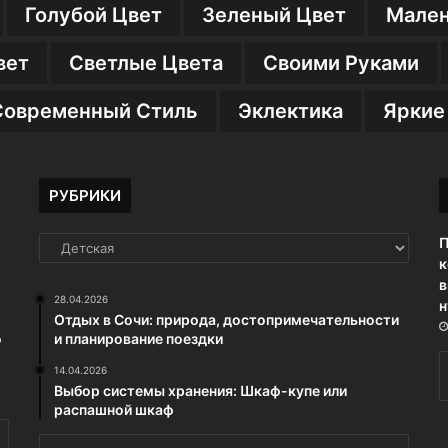
Голубой Цвет
Зеленый Цвет
Мален
вет
Светлые Цвета
Своими Руками
Современный Стиль
Эклектика
Яркие
РУБРИКИ
П
РУБРИКИ
к
в
28.04.2026
н
Отдых в Сочи: природа, достопримечательности
о
и планирование поездки
14.04.2026
Выбор системы хранения: Шкаф-купе или
распашной шкаф