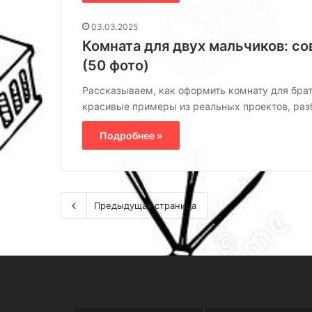
03.03.2025
Комната для двух мальчиков: со
(50 фото)
Рассказываем, как оформить комнату для брат
красивые примеры из реальных проектов, раз
Подробнее »
Предыдущая страница