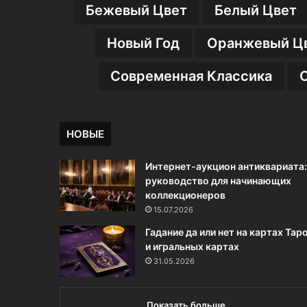
Бежевый Цвет
Белый Цвет
Новый Год
Оранжевый Ц
Современная Классика
НОВЫЕ
Интернет-аукцион антиквариата:
руководство для начинающих
коллекционеров
15.07.2026
Гадание да или нет на картах Тар
и игральных картах
31.05.2026
Показать больше