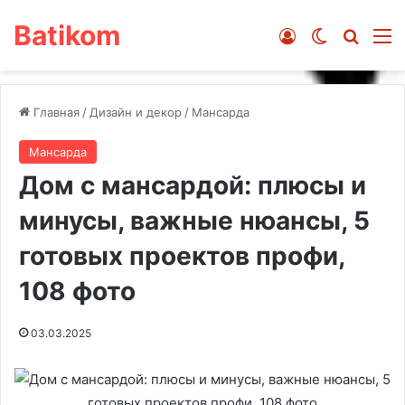
Batikom
Войти
Switch ski
Искат
М
Главная
/
Дизайн и декор
/
Мансарда
Мансарда
Дом с мансардой: плюсы и
минусы, важные нюансы, 5
готовых проектов профи,
108 фото
03.03.2025