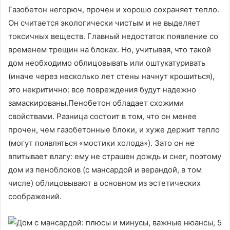
Газобетон негорюч, прочен и хорошо сохраняет тепло.
Он считается экологически чистым и не выделяет
токсичных веществ. Главный недостаток появление со
временем трещин на блоках. Но, учитывая, что такой
дом необходимо облицовывать или оштукатуривать
(иначе через несколько лет стены начнут крошиться),
это некритично: все повреждения будут надежно
замаскированы.Пенобетон обладает схожими
свойствами. Разница состоит в том, что он менее
прочен, чем газобетонные блоки, и хуже держит тепло
(могут появляться «мостики холода»). Зато он не
впитывает влагу: ему не страшен дождь и снег, поэтому
дом из пеноблоков (с мансардой и верандой, в том
числе) облицовывают в основном из эстетических
соображений.