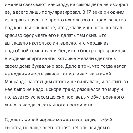
именем связывают мансарду, на самом деле не изобрел
ее, а всего лишь популяризировал. В 17 веке он одним
из первых начал не просто использовать пространство
под крышей как жилое, что делали и до него, но стал
красиво оформлять его и делать там окна. Это
выглядело настолько интересно, что чердак из
подсобной комнаты для бедняков быстро превратился
в модные апартаменты, которые желали сделать в
своем доме буквально все. Дело в том, что тогда налог
на недвижимость зависел от количества этажей.
Мансарда настоящим этажом не считалась, и платить за
нее было не надо. Вскоре тренд разошелся по миру и
пользуется успехом до сих пор, ведь у обустроенного
жилого чердака есть много достоинств.
Сделать жилой чердак можно в коттедже любой
высоты, но чаще всего строят небольшой дом с