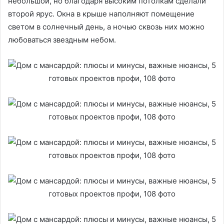
небольшой, но благодаря высоким потолкам сделали
второй ярус. Окна в крыше наполняют помещение
светом в солнечный день, а ночью сквозь них можно
любоваться звездным небом.