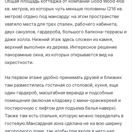
Общая площадь коттеджа от компании Good Wood 468
кв. метров, из которых чуть меньше половины (216 кв.
метров) отдано под мансарду: на этом пространстве
хватило места для трех спален, рабочего кабинета,
двух санузлов, гардероба, большого балкона-террасы и
даже холла. Нижний этаж здесь сложен из камня,
верхний выполнен из дерева. Интересное решение
панорамные окна, из которых открывается вид на
окрестности.
На первом этаже удобно принимать друзей и близких:
там разместились гостиная со столовой, кухня, еще
один гардероб, масштабная веранда и подсобные
помещения (включая кладовку с мини-оранжереей и
постирочную с лифтом для подъема белья наверх).
Также там есть спальня, которую можно переделать в
гостевую.Мансардная зона сделана не на всю ширину
загородного дома, так чтобы при входе в него над