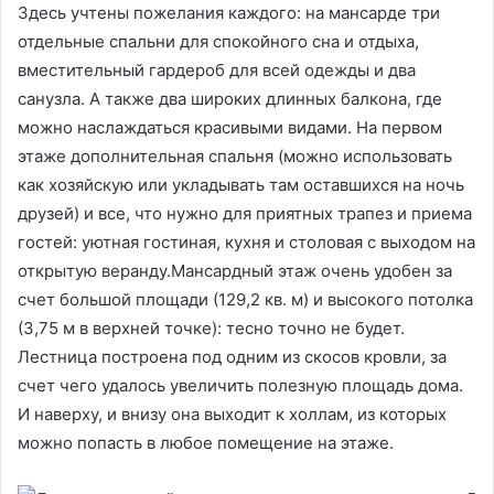
Здесь учтены пожелания каждого: на мансарде три
отдельные спальни для спокойного сна и отдыха,
вместительный гардероб для всей одежды и два
санузла. А также два широких длинных балкона, где
можно наслаждаться красивыми видами. На первом
этаже дополнительная спальня (можно использовать
как хозяйскую или укладывать там оставшихся на ночь
друзей) и все, что нужно для приятных трапез и приема
гостей: уютная гостиная, кухня и столовая с выходом на
открытую веранду.Мансардный этаж очень удобен за
счет большой площади (129,2 кв. м) и высокого потолка
(3,75 м в верхней точке): тесно точно не будет.
Лестница построена под одним из скосов кровли, за
счет чего удалось увеличить полезную площадь дома.
И наверху, и внизу она выходит к холлам, из которых
можно попасть в любое помещение на этаже.