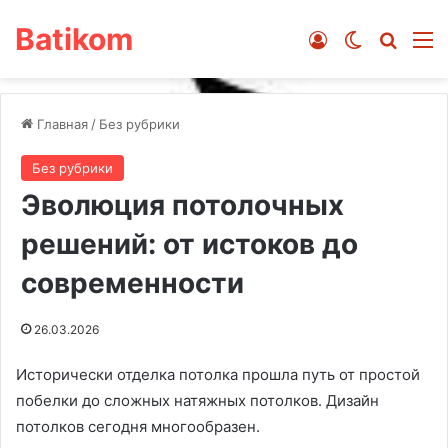
Batikom
Войти
Switch ski
Искат
М
Главная
/
Без рубрики
Без рубрики
Эволюция потолочных
решений: от истоков до
современности
26.03.2026
Исторически отделка потолка прошла путь от простой
побелки до сложных натяжных потолков. Дизайн
потолков сегодня многообразен.