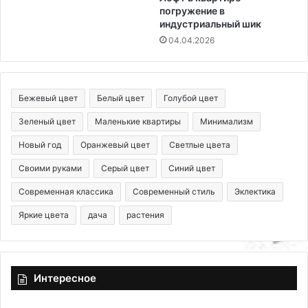
погружение в
индустриальный шик
04.04.2026
Бежевый цвет
Белый цвет
Голубой цвет
Зеленый цвет
Маленькие квартиры
Минимализм
Новый год
Оранжевый цвет
Светлые цвета
Своими руками
Серый цвет
Синий цвет
Современная классика
Современный стиль
Эклектика
Яркие цвета
дача
растения
Интересное