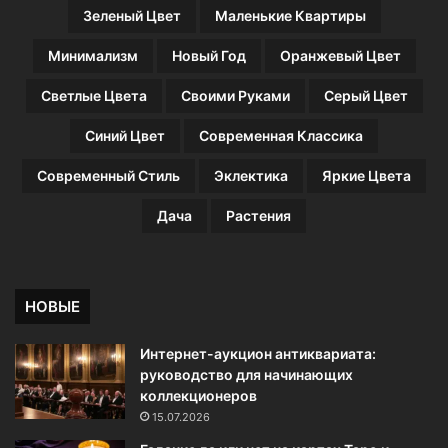
Зеленый Цвет
Маленькие Квартиры
Минимализм
Новый Год
Оранжевый Цвет
Светлые Цвета
Своими Руками
Серый Цвет
Синий Цвет
Современная Классика
Современный Стиль
Эклектика
Яркие Цвета
Дача
Растения
НОВЫЕ
Интернет-аукцион антиквариата:
руководство для начинающих
коллекционеров
15.07.2026