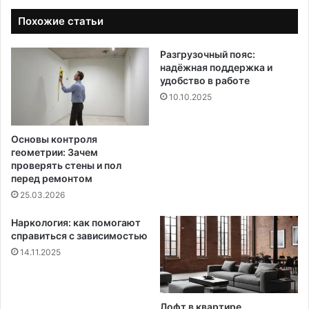
Похожие статьи
Разгрузочный пояс:
надёжная поддержка и
удобство в работе
10.10.2025
Основы контроля
геометрии: Зачем
проверять стены и пол
перед ремонтом
25.03.2026
Наркология: как помогают
справиться с зависимостью
14.11.2025
Лофт в квартире