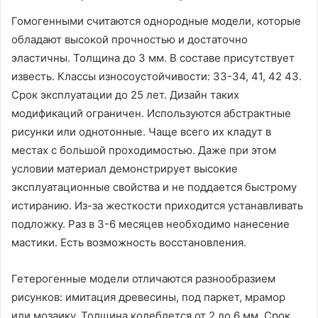
Гомогенными считаются однородные модели, которые
обладают высокой прочностью и достаточно
эластичны. Толщина до 3 мм. В составе присутствует
известь. Классы износоустойчивости: 33-34, 41, 42 43.
Срок эксплуатации до 25 лет. Дизайн таких
модификаций ограничен. Используются абстрактные
рисунки или однотонные. Чаще всего их кладут в
местах с большой проходимостью. Даже при этом
условии материал демонстрирует высокие
эксплуатационные свойства и не поддается быстрому
истиранию. Из-за жесткости приходится устанавливать
подложку. Раз в 3-6 месяцев необходимо нанесение
мастики. Есть возможность восстановления.
Гетерогенные модели отличаются разнообразием
рисунков: имитация древесины, под паркет, мрамор
или мозаику. Толщина колеблется от 2 до 6 мм. Срок