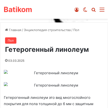
Batikom
Войти
Switch ski
Искат
М
Главная
/
Энциклопедия строительства
/
Пол
Пол
Гетерогенный линолеум
03.03.2025
Гетерогенный линолеум это вид многослойного
покрытия для пола толщиной до 6 мм с защитным