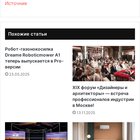
Источник
Похожие статьи
Робот-газонокосилка
Dreame Roboticmower A1
теперь выпускается в Pro-
версии
23.05.2025
XIX форум «Дизайнеры и
архитекторы» — встреча
профессионалов индустрии
в Москве!
13.11.2025