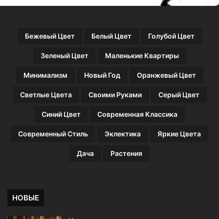
Бежевый Цвет
Белый Цвет
Голубой Цвет
Зеленый Цвет
Маленькие Квартиры
Минимализм
Новый Год
Оранжевый Цвет
Светлые Цвета
Своими Руками
Серый Цвет
Синий Цвет
Современная Классика
Современный Стиль
Эклектика
Яркие Цвета
Дача
Растения
НОВЫЕ