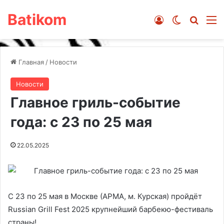
Batikom
Войти
Switch ski
Искат
М
Главная
/
Новости
Новости
Главное гриль-событие
года: с 23 по 25 мая
22.05.2025
С 23 по 25 мая в Москве (АРМА, м. Курская) пройдёт
Russian Grill Fest 2025 крупнейший барбекю-фестиваль
страны!