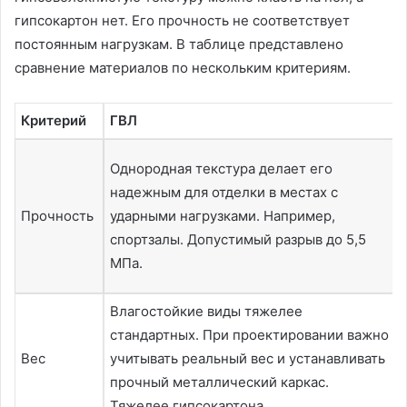
гипсокартон нет. Его прочность не соответствует
постоянным нагрузкам. В таблице представлено
сравнение материалов по нескольким критериям.
Критерий
ГВЛ
Однородная текстура делает его
надежным для отделки в местах с
Прочность
ударными нагрузками. Например,
спортзалы. Допустимый разрыв до 5,5
МПа.
Влагостойкие виды тяжелее
стандартных. При проектировании важно
Вес
учитывать реальный вес и устанавливать
прочный металлический каркас.
Тяжелее гипсокартона.