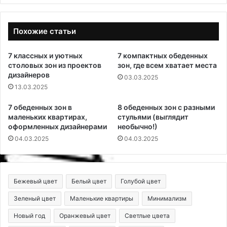
Похожие статьи
7 классных и уютных
7 компактных обеденных
столовых зон из проектов
зон, где всем хватает места
дизайнеров
03.03.2025
13.03.2025
7 обеденных зон в
8 обеденных зон с разными
маленьких квартирах,
стульями (выглядит
оформленных дизайнерами
необычно!)
04.03.2025
04.03.2025
Бежевый цвет
Белый цвет
Голубой цвет
Зеленый цвет
Маленькие квартиры
Минимализм
Новый год
Оранжевый цвет
Светлые цвета