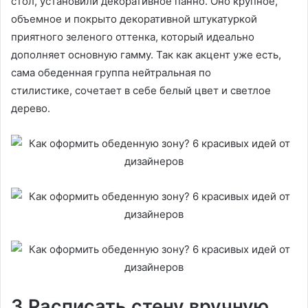
стол, установили декоративное панно. Оно крупное,
объемное и покрыто декоративной штукатуркой
приятного зеленого оттенка, который идеально
дополняет основную гамму. Так как акцент уже есть,
сама обеденная группа нейтральная по
стилистике, сочетает в себе белый цвет и светлое
дерево.
3 Расписать стену вручную