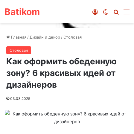
Batikom
Войти
Switch ski
Искат
М
Главная
/
Дизайн и декор
/
Столовая
Столовая
Как оформить обеденную
зону? 6 красивых идей от
дизайнеров
03.03.2025