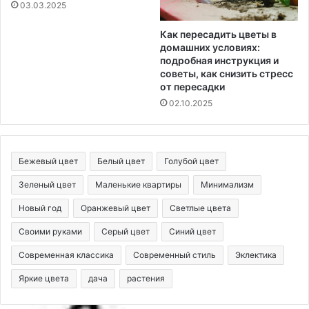
03.03.2025
Как пересадить цветы в
домашних условиях:
подробная инструкция и
советы, как снизить стресс
от пересадки
02.10.2025
Бежевый цвет
Белый цвет
Голубой цвет
Зеленый цвет
Маленькие квартиры
Минимализм
Новый год
Оранжевый цвет
Светлые цвета
Своими руками
Серый цвет
Синий цвет
Современная классика
Современный стиль
Эклектика
Яркие цвета
дача
растения