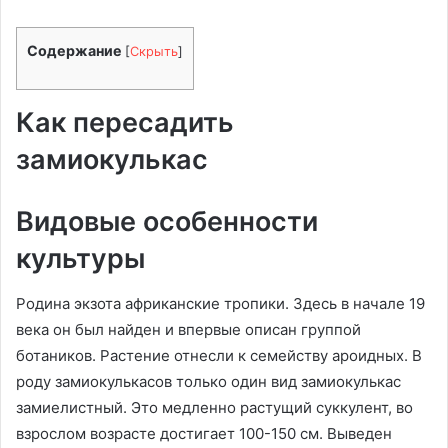
Содержание
[
Скрыть
]
Как пересадить
замиокулькас
Видовые особенности
культуры
Родина экзота африканские тропики. Здесь в начале 19
века он был найден и впервые описан группой
ботаников. Растение отнесли к семейству ароидных. В
роду замиокулькасов только один вид замиокулькас
замиелистный. Это медленно растущий суккулент, во
взрослом возрасте достигает 100-150 см. Выведен