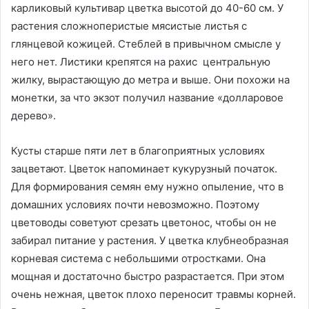
карликовый культивар цветка высотой до 40-60 см. У
растения сложноперистые мясистые листья с
глянцевой кожицей. Стеблей в привычном смысле у
него нет. Листики крепятся на рахис центральную
жилку, вырастающую до метра и выше. Они похожи на
монетки, за что экзот получил название «долларовое
дерево».
Кусты старше пяти лет в благоприятных условиях
зацветают. Цветок напоминает кукурузный початок.
Для формирования семян ему нужно опыление, что в
домашних условиях почти невозможно. Поэтому
цветоводы советуют срезать цветонос, чтобы он не
забирал питание у растения. У цветка клубнеобразная
корневая система с небольшими отростками. Она
мощная и достаточно быстро разрастается. При этом
очень нежная, цветок плохо переносит травмы
корней.