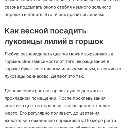
сезона подсыпать около стебля немного зольного
порошка и полить. Это очень нравится лилиям.
Как весной посадить
луковицы лилий в горшок
Любую разновидность цветка можно выращивать в
горшке. Вне зависимости от того, выращивание в
горшке будет постоянным или временным, высаживают
луковицы одинаково. Делают это так.
До появления ростка горшок лучше держать в
прохладном помещении. После проклевывания
росточка цветок переносят в освещенное теплое
место. Его регулярно поливают, до цветения
желательно ежедневно опрыскивать. По мере роста
подсыпают почвогрунт в горшок, обязательно рыхлят