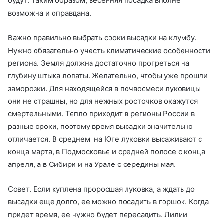
будут. Таким образом, весенняя посадка вполне
возможна и оправдана.
Важно правильно выбрать сроки высадки на клумбу.
Нужно обязательно учесть климатические особенности
региона. Земля должна достаточно прогреться на
глубину штыка лопаты. Желательно, чтобы уже прошли
заморозки. Для находящейся в почвосмеси луковицы
они не страшны, но для нежных росточков окажутся
смертельными. Тепло приходит в регионы России в
разные сроки, поэтому время высадки значительно
отличается. В среднем, на Юге луковки высаживают с
конца марта, в Подмосковье и средней полосе с конца
апреля, а в Сибири и на Урале с середины мая.
Совет. Если куплена проросшая луковка, а ждать до
высадки еще долго, ее можно посадить в горшок. Когда
придет время, ее нужно будет пересадить. Лилии