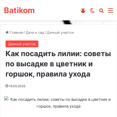
Batikom
Войти
Switch ski
Искат
М
Главная
/
Дача и сад
/
Дачный участок
Дачный участок
Как посадить лилии: советы
по высадке в цветник и
горшок, правила ухода
19.05.2025