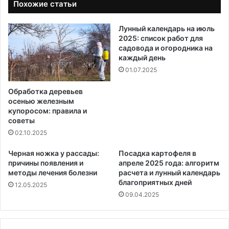
Похожие статьи
Лунный календарь на июль
2025: список работ для
садовода и огородника на
каждый день
01.07.2025
Обработка деревьев
осенью железным
купоросом: правила и
советы
02.10.2025
Черная ножка у рассады:
Посадка картофеля в
причины появления и
апреле 2025 года: алгоритм
методы лечения болезни
расчета и лунный календарь
благоприятных дней
12.05.2025
09.04.2025