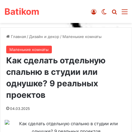
Batikom
Войти
Switch ski
Искат
М
Главная
/
Дизайн и декор
/
Маленькие комнаты
Маленькие комнаты
Как сделать отдельную
спальню в студии или
однушке? 9 реальных
проектов
04.03.2025