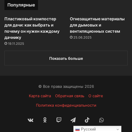
Популярные
Пластиковый компостер
Огнезащитные материалы
для дачи: как выбрать и
для дымовых и
почему он нужен каждому
вентиляционных систем
дачнику
25.06.2025
19.11.2025
Показать больше
© Все права защищены 2026
Карта сайта
Обратная связь
О сайте
Политика конфиденциальности
vk.com
Одноклассники
Twitch
Telegram
TikTok
WhatsApp
Русский