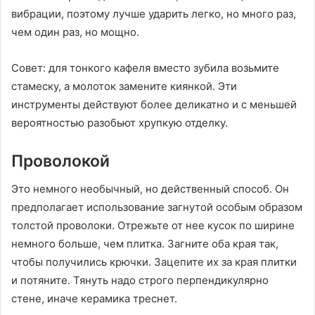
вибрации, поэтому лучше ударить легко, но много раз,
чем один раз, но мощно.
Совет: для тонкого кафеля вместо зубила возьмите
стамеску, а молоток замените киянкой. Эти
инструменты действуют более деликатно и с меньшей
вероятностью разобьют хрупкую отделку.
Проволокой
Это немного необычный, но действенный способ. Он
предполагает использование загнутой особым образом
толстой проволоки. Отрежьте от нее кусок по ширине
немного больше, чем плитка. Загните оба края так,
чтобы получились крючки. Зацепите их за края плитки
и потяните. Тянуть надо строго перпендикулярно
стене, иначе керамика треснет.