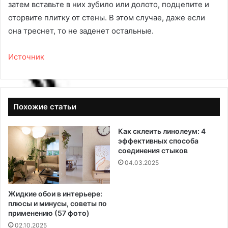
затем вставьте в них зубило или долото, подцепите и
оторвите плитку от стены. В этом случае, даже если
она треснет, то не заденет остальные.
Источник
Похожие статьи
Как склеить линолеум: 4
эффективных способа
соединения стыков
04.03.2025
Жидкие обои в интерьере:
плюсы и минусы, советы по
применению (57 фото)
02.10.2025