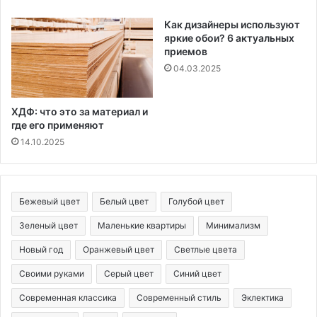
Как дизайнеры используют
яркие обои? 6 актуальных
приемов
04.03.2025
ХДФ: что это за материал и
где его применяют
14.10.2025
Бежевый цвет
Белый цвет
Голубой цвет
Зеленый цвет
Маленькие квартиры
Минимализм
Новый год
Оранжевый цвет
Светлые цвета
Своими руками
Серый цвет
Синий цвет
Современная классика
Современный стиль
Эклектика