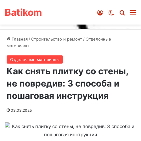
Batikom
Войти
Switch ski
Искат
М
Главная
/
Строительство и ремонт
/
Отделочные
материалы
Отделочные материалы
Как снять плитку со стены,
не повредив: 3 способа и
пошаговая инструкция
03.03.2025