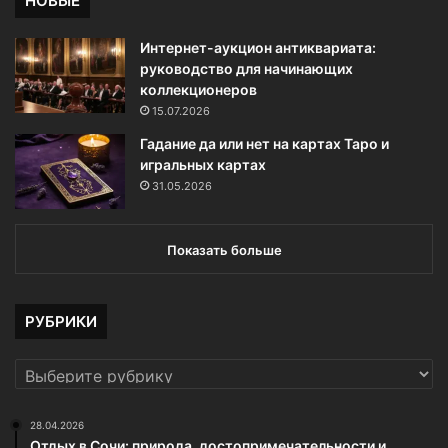
НОВЫЕ
Интернет-аукцион антиквариата:
руководство для начинающих
коллекционеров
15.07.2026
Гадание да или нет на картах Таро и
игральных картах
31.05.2026
Показать больше
РУБРИКИ
РУБРИКИ
28.04.2026
Отдых в Сочи: природа, достопримечательности и