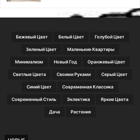
Бежевый Цвет
Белый Цвет
Голубой Цвет
Зеленый Цвет
Маленькие Квартиры
Минимализм
Новый Год
Оранжевый Цвет
Светлые Цвета
Своими Руками
Серый Цвет
Синий Цвет
Современная Классика
Современный Стиль
Эклектика
Яркие Цвета
Дача
Растения