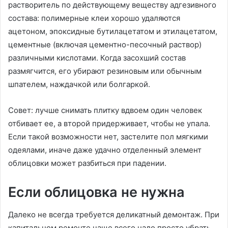
растворитель по действующему веществу адгезивного
состава: полимерные клеи хорошо удаляются
ацетоном, эпоксидные бутилацетатом и этилацетатом,
цементные (включая цементно-песочный раствор)
различными кислотами. Когда засохший состав
размягчится, его убирают резиновым или обычным
шпателем, наждачкой или болгаркой.
Совет: лучше снимать плитку вдвоем один человек
отбивает ее, а второй придерживает, чтобы не упала.
Если такой возможности нет, застелите пол мягкими
одеялами, иначе даже удачно отделенный элемент
облицовки может разбиться при падении.
Если облицовка не нужна
Далеко не всегда требуется деликатный демонтаж. При
капитальном ремонте чаще всего надо просто убрать