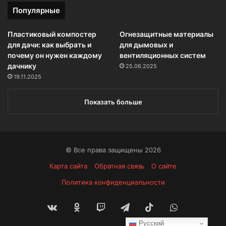
Популярные
Пластиковый компостер
Огнезащитные материалы
для дачи: как выбрать и
для дымовых и
почему он нужен каждому
вентиляционных систем
дачнику
25.06.2025
19.11.2025
Показать больше
© Все права защищены 2026
Карта сайта
Обратная связь
О сайте
Политика конфиденциальности
vk.com
Одноклассники
Twitch
Telegram
TikTok
WhatsApp
Русский