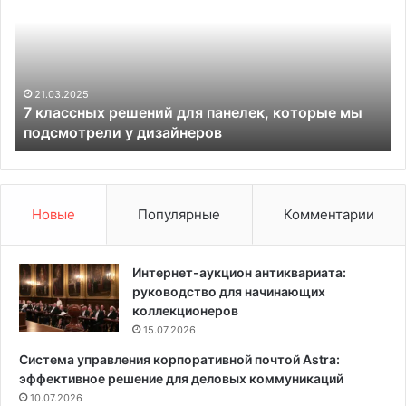
с
к
а
е
т
18.07.2025
которые мы
Трескается и отслаивается кора на ябло
с
причин и что с этим делать
я
и
о
т
с
Новые
Популярные
Комментарии
л
а
и
Интернет-аукцион антиквариата:
в
руководство для начинающих
а
коллекционеров
е
15.07.2026
т
Система управления корпоративной почтой Astra:
с
эффективное решение для деловых коммуникаций
я
10.07.2026
к