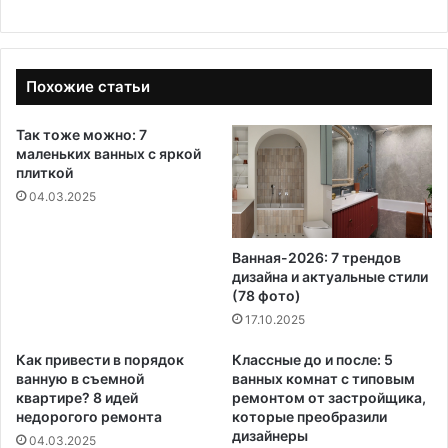
Похожие статьи
Так тоже можно: 7
маленьких ванных с яркой
плиткой
04.03.2025
Ванная-2026: 7 трендов
дизайна и актуальные стили
(78 фото)
17.10.2025
Как привести в порядок
Классные до и после: 5
ванную в съемной
ванных комнат с типовым
квартире? 8 идей
ремонтом от застройщика,
недорогого ремонта
которые преобразили
дизайнеры
04.03.2025