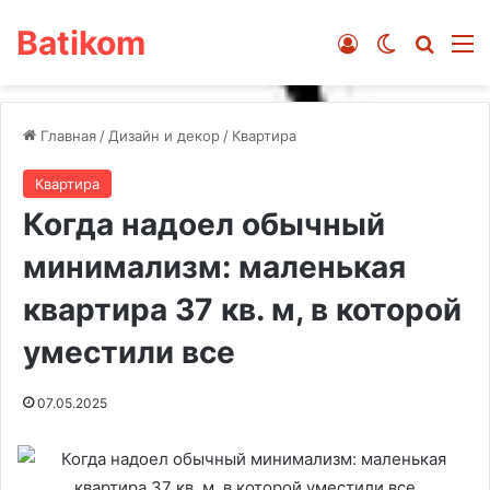
Batikom
Войти
Switch ski
Искат
М
Главная
/
Дизайн и декор
/
Квартира
Квартира
Когда надоел обычный
минимализм: маленькая
квартира 37 кв. м, в которой
уместили все
07.05.2025