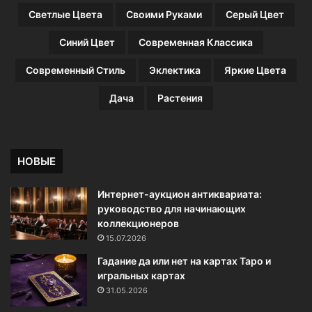
Светлые Цвета
Своими Руками
Серый Цвет
Синий Цвет
Современная Классика
Современный Стиль
Эклектика
Яркие Цвета
Дача
Растения
НОВЫЕ
Интернет-аукцион антиквариата:
руководство для начинающих
коллекционеров
15.07.2026
Гадание да или нет на картах Таро и
игральных картах
31.05.2026