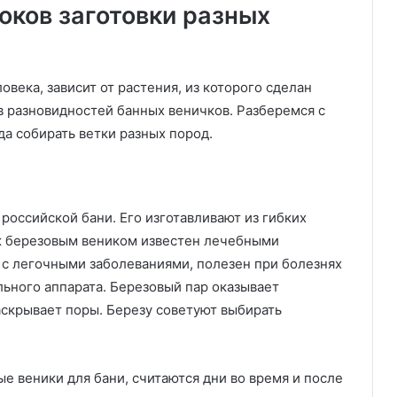
)
оков заготовки разных
овека, зависит от растения, из которого сделан
в разновидностей банных веничков. Разберемся с
да собирать ветки разных пород.
российской бани. Его изготавливают из гибких
аж березовым веником известен лечебными
 с легочными заболеваниями, полезен при болезнях
ьного аппарата. Березовый пар оказывает
аскрывает поры. Березу советуют выбирать
е веники для бани, считаются дни во время и после