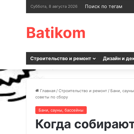
Поиск по тегам
Суббота, 8 августа 2026
Batikom
Строительство и ремонт
Дизайн и де
Главная
/
Строительство и ремонт
/
Бани, сауны
советы по сбору
Бани, сауны, бассейны
Когда собирают