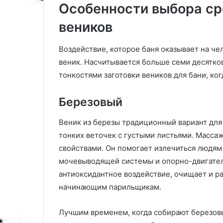
Особенности выбора ср
веников
Воздействие, которое баня оказывает на чел
веник. Насчитывается больше семи десятко
тонкостями заготовки веников для бани, ког
Березовый
Веник из березы традиционный вариант для 
тонких веточек с густыми листьями. Масс
свойствами. Он помогает излечиться людям
мочевыводящей системы и опорно-двигател
антиоксидантное воздействие, очищает и р
начинающим парильщикам.
Лучшим временем, когда собирают березовы