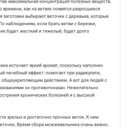
истве максимальная концентрация полезных веществ.
о времени, как на ветвях появятся разросшиеся
я заготовки выбирают веточки с деревьев, которые
 По наблюдениям, если брать ветви с березки,
ник будет жесткий и тяжелый, будет долго
ка источает яркий аромат, поскольку наполнен
й лечебный эффект: помогает при радикулите,
и общеукрепляющим действием. А вот для людей с
разованиями он противопоказан. Нежелательно
острения хронических болезней и с высокой
и зрелых и достаточно прочных веток. К ним
веточек. Время сбора можжевельника очень важно.