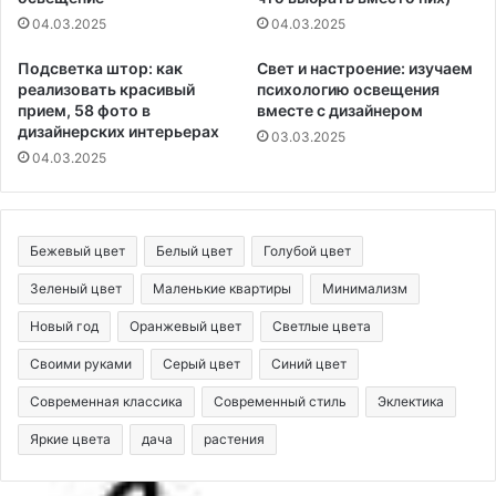
04.03.2025
04.03.2025
Подсветка штор: как
Свет и настроение: изучаем
реализовать красивый
психологию освещения
прием, 58 фото в
вместе с дизайнером
дизайнерских интерьерах
03.03.2025
04.03.2025
Бежевый цвет
Белый цвет
Голубой цвет
Зеленый цвет
Маленькие квартиры
Минимализм
Новый год
Оранжевый цвет
Светлые цвета
Своими руками
Серый цвет
Синий цвет
Современная классика
Современный стиль
Эклектика
Яркие цвета
дача
растения