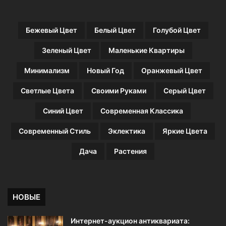
Бежевый Цвет
Белый Цвет
Голубой Цвет
Зеленый Цвет
Маленькие Квартиры
Минимализм
Новый Год
Оранжевый Цвет
Светлые Цвета
Своими Руками
Серый Цвет
Синий Цвет
Современная Классика
Современный Стиль
Эклектика
Яркие Цвета
Дача
Растения
НОВЫЕ
Интернет-аукцион антиквариата: