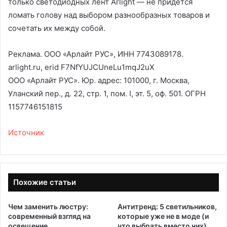
только светодиодных лент Arlight — не придется
ломать голову над выбором разнообразных товаров и
сочетать их между собой.
Реклама. ООО «Арлайт РУС», ИНН 7743089178.
arlight.ru, erid F7NfYUJCUneLu1mqJ2uX
ООО «Арлайт РУС». Юр. адрес: 101000, г. Москва,
Уланский пер., д. 22, стр. 1, пом. I, эт. 5, оф. 501. ОГРН
1157746151815
Источник
Похожие статьи
Чем заменить люстру:
Антитренд: 5 светильников,
современный взгляд на
которые уже не в моде (и
освещение
что выбрать вместо них)