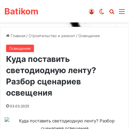
Batikom
Войти
Switch ski
Искат
М
Главная
/
Строительство и ремонт
/
Освещение
Освещение
Куда поставить
светодиодную ленту?
Разбор сценариев
освещения
03.03.2025