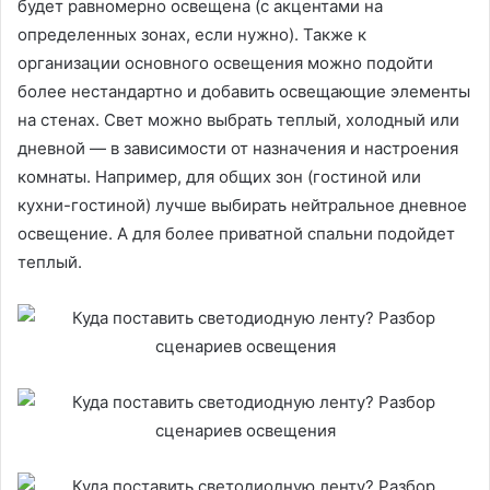
будет равномерно освещена (с акцентами на
определенных зонах, если нужно). Также к
организации основного освещения можно подойти
более нестандартно и добавить освещающие элементы
на стенах. Свет можно выбрать теплый, холодный или
дневной — в зависимости от назначения и настроения
комнаты. Например, для общих зон (гостиной или
кухни-гостиной) лучше выбирать нейтральное дневное
освещение. А для более приватной спальни подойдет
теплый.