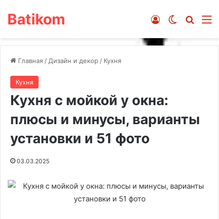
Batikom
Войти
Switch ski
Искат
М
Главная
/
Дизайн и декор
/
Кухня
Кухня
Кухня с мойкой у окна:
плюсы и минусы, варианты
установки и 51 фото
03.03.2025