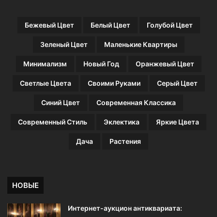
Бежевый Цвет
Белый Цвет
Голубой Цвет
Зеленый Цвет
Маленькие Квартиры
Минимализм
Новый Год
Оранжевый Цвет
Светлые Цвета
Своими Руками
Серый Цвет
Синий Цвет
Современная Классика
Современный Стиль
Эклектика
Яркие Цвета
Дача
Растения
НОВЫЕ
Интернет-аукцион антиквариата: