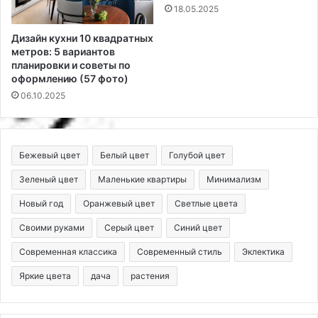
18.05.2025
Дизайн кухни 10 квадратных
метров: 5 вариантов
планировки и советы по
оформлению (57 фото)
06.10.2025
Бежевый цвет
Белый цвет
Голубой цвет
Зеленый цвет
Маленькие квартиры
Минимализм
Новый год
Оранжевый цвет
Светлые цвета
Своими руками
Серый цвет
Синий цвет
Современная классика
Современный стиль
Эклектика
Яркие цвета
дача
растения