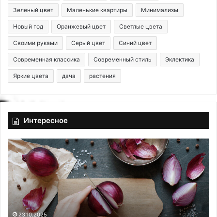
Зеленый цвет
Маленькие квартиры
Минимализм
Новый год
Оранжевый цвет
Светлые цвета
Своими руками
Серый цвет
Синий цвет
Современная классика
Современный стиль
Эклектика
Яркие цвета
дача
растения
Интересное
Ч
З
е
а
м
з
п
е
р
м
о
л
в
е
о
н
03.03.2025