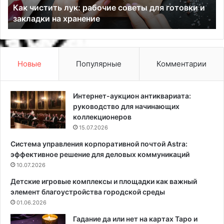
Чем провод отличается от кабеля: простыми
д
и
словами, которые будут понятны всем
о
е
т
н
л
а
и
д
ч
а
Новые
Популярные
Комментарии
а
ч
е
е
т
:
Интернет-аукцион антиквариата:
с
к
руководство для начинающих
я
а
коллекционеров
о
к
15.07.2026
т
с
Система управления корпоративной почтой Astra:
к
д
эффективное решение для деловых коммуникаций
а
е
б
10.07.2026
л
е
а
Детские игровые комплексы и площадки как важный
л
т
элемент благоустройства городской среды
я
ь
01.06.2026
:
е
п
г
Гадание да или нет на картах Таро и