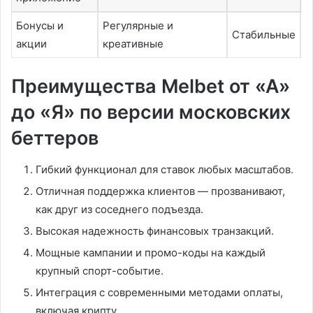
Бонусы и
Регулярные и
Стабильные
О
акции
креативные
Преимущества Melbet от «А»
до «Я» по версии московских
беттеров
Гибкий функционал для ставок любых масштабов.
Отличная поддержка клиентов — прозванивают,
как друг из соседнего подъезда.
Высокая надежность финансовых транзакций.
Мощные кампании и промо-коды на каждый
крупный спорт-событие.
Интеграция с современными методами оплаты,
включая крипту.