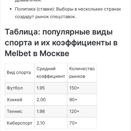
Политика (ставки): Выборы в нескольких странах
создадут рынок спецставок.
Таблица: популярные виды
спорта и их коэффициенты в
Melbet в Москве
Средний
Количество
Вид спорта
коэффициент
рынков
Футбол
1.95
150+
Хоккей
2.00
90+
Теннис
1.98
120+
Киберспорт
2.10
70+