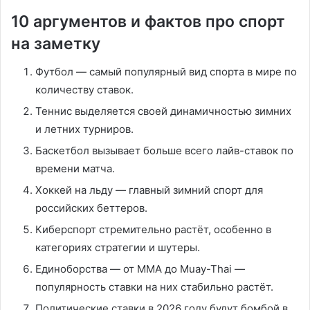
10 аргументов и фактов про спорт
на заметку
Футбол — самый популярный вид спорта в мире по
количеству ставок.
Теннис выделяется своей динамичностью зимних
и летних турниров.
Баскетбол вызывает больше всего лайв-ставок по
времени матча.
Хоккей на льду — главный зимний спорт для
российских беттеров.
Киберспорт стремительно растёт, особенно в
категориях стратегии и шутеры.
Единоборства — от MMA до Muay-Thai —
популярность ставки на них стабильно растёт.
Политические ставки в 2026 году будут бомбой в