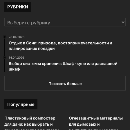
РУБРИКИ
РУБРИКИ
28.04.2026
Отдых в Сочи: природа, достопримечательности и
планирование поездки
14.04.2026
Выбор системы хранения: Шкаф-купе или распашной
шкаф
Показать больше
Популярные
Пластиковый компостер
Огнезащитные материалы
для дачи: как выбрать и
для дымовых и