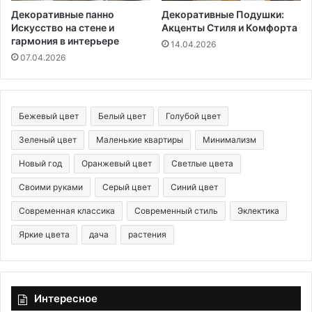
Декоративные панно
Декоративные Подушки:
Искусство на стене и
Акценты Стиля и Комфорта
гармония в интерьере
14.04.2026
07.04.2026
Бежевый цвет
Белый цвет
Голубой цвет
Зеленый цвет
Маленькие квартиры
Минимализм
Новый год
Оранжевый цвет
Светлые цвета
Своими руками
Серый цвет
Синий цвет
Современная классика
Современный стиль
Эклектика
Яркие цвета
дача
растения
Интересное