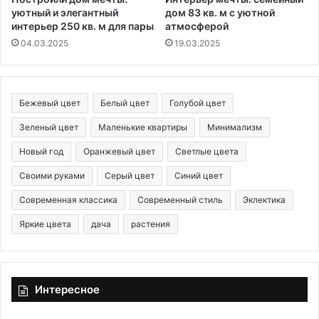
уютный и элегантный
дом 83 кв. м с уютной
интерьер 250 кв. м для пары
атмосферой
04.03.2025
19.03.2025
Бежевый цвет
Белый цвет
Голубой цвет
Зеленый цвет
Маленькие квартиры
Минимализм
Новый год
Оранжевый цвет
Светлые цвета
Своими руками
Серый цвет
Синий цвет
Современная классика
Современный стиль
Эклектика
Яркие цвета
дача
растения
Интересное