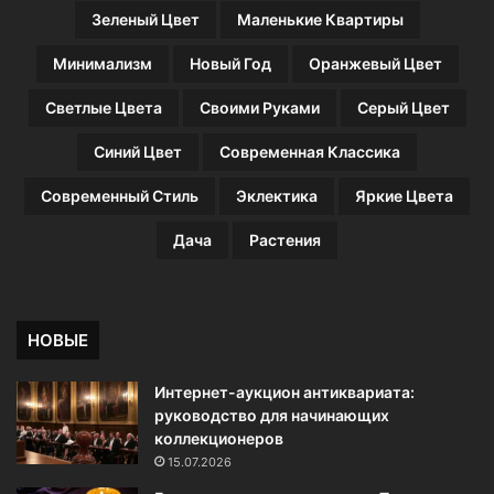
Зеленый Цвет
Маленькие Квартиры
Минимализм
Новый Год
Оранжевый Цвет
Светлые Цвета
Своими Руками
Серый Цвет
Синий Цвет
Современная Классика
Современный Стиль
Эклектика
Яркие Цвета
Дача
Растения
НОВЫЕ
Интернет-аукцион антиквариата:
руководство для начинающих
коллекционеров
15.07.2026