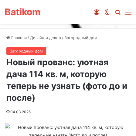
Batikom
Войти
Switch ski
Искат
М
Главная
/
Дизайн и декор
/
Загородный дом
Загородный дом
Новый прованс: уютная
дача 114 кв. м, которую
теперь не узнать (фото до и
после)
04.03.2025