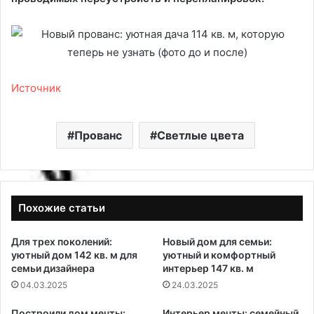
Источник
Прованс
Светлые цвета
Похожие статьи
Для трех поколений:
Новый дом для семьи:
уютный дом 142 кв. м для
уютный и комфортный
семьи дизайнера
интерьер 147 кв. м
04.03.2025
24.03.2025
Построили дом мечты:
Интерьер мечты: семейный