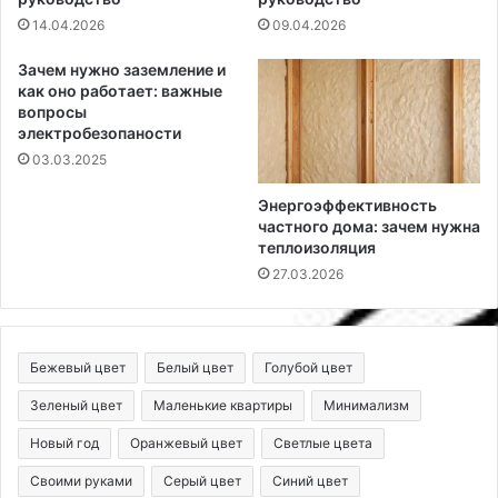
14.04.2026
09.04.2026
Зачем нужно заземление и
как оно работает: важные
вопросы
электробезопаности
03.03.2025
Энергоэффективность
частного дома: зачем нужна
теплоизоляция
27.03.2026
Бежевый цвет
Белый цвет
Голубой цвет
Зеленый цвет
Маленькие квартиры
Минимализм
Новый год
Оранжевый цвет
Светлые цвета
Своими руками
Серый цвет
Синий цвет