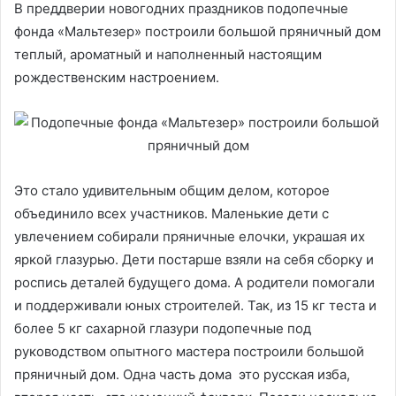
В преддверии новогодних праздников подопечные
фонда «Мальтезер» построили большой пряничный дом
теплый, ароматный и наполненный настоящим
рождественским настроением.
Это стало удивительным общим делом, которое
объединило всех участников. Маленькие дети с
увлечением собирали пряничные елочки, украшая их
яркой глазурью. Дети постарше взяли на себя сборку и
роспись деталей будущего дома. А родители помогали
и поддерживали юных строителей. Так, из 15 кг теста и
более 5 кг сахарной глазури подопечные под
руководством опытного мастера построили большой
пряничный дом. Одна часть дома это русская изба,