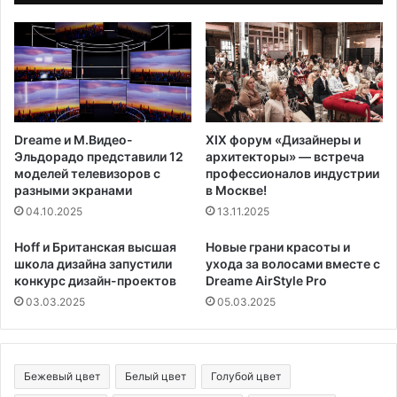
Dreame и М.Видео-
XIX форум «Дизайнеры и
Эльдорадо представили 12
архитекторы» — встреча
моделей телевизоров с
профессионалов индустрии
разными экранами
в Москве!
04.10.2025
13.11.2025
Hoff и Британская высшая
Новые грани красоты и
школа дизайна запустили
ухода за волосами вместе с
конкурс дизайн-проектов
Dreame AirStyle Pro
03.03.2025
05.03.2025
Бежевый цвет
Белый цвет
Голубой цвет