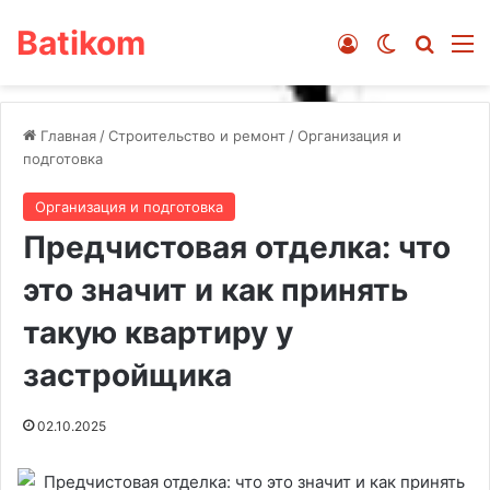
Batikom
Войти
Switch ski
Искат
М
Главная
/
Строительство и ремонт
/
Организация и
подготовка
Организация и подготовка
Предчистовая отделка: что
это значит и как принять
такую квартиру у
застройщика
02.10.2025