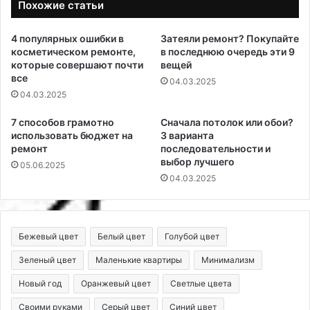
Похожие статьи
4 популярных ошибки в
Затеяли ремонт? Покупайте
косметическом ремонте,
в последнюю очередь эти 9
которые совершают почти
вещей
все
04.03.2025
04.03.2025
7 способов грамотно
Сначала потолок или обои?
использовать бюджет на
3 варианта
ремонт
последовательности и
выбор лучшего
05.06.2025
04.03.2025
Бежевый цвет
Белый цвет
Голубой цвет
Зеленый цвет
Маленькие квартиры
Минимализм
Новый год
Оранжевый цвет
Светлые цвета
Своими руками
Серый цвет
Синий цвет