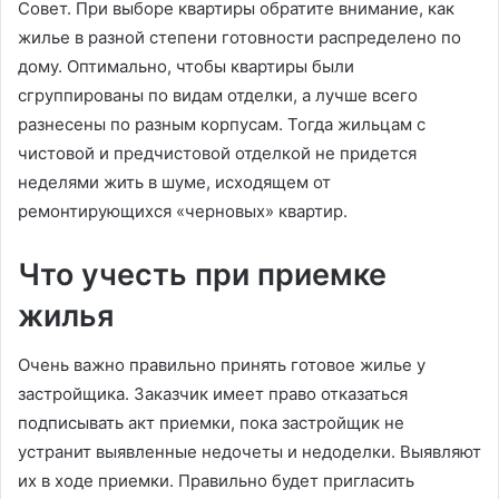
Совет. При выборе квартиры обратите внимание, как
жилье в разной степени готовности распределено по
дому. Оптимально, чтобы квартиры были
сгруппированы по видам отделки, а лучше всего
разнесены по разным корпусам. Тогда жильцам с
чистовой и предчистовой отделкой не придется
неделями жить в шуме, исходящем от
ремонтирующихся «черновых» квартир.
Что учесть при приемке
жилья
Очень важно правильно принять готовое жилье у
застройщика. Заказчик имеет право отказаться
подписывать акт приемки, пока застройщик не
устранит выявленные недочеты и недоделки. Выявляют
их в ходе приемки. Правильно будет пригласить