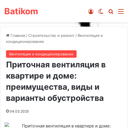
Batikom
Войти
Switch ski
Искат
М
Главная
/
Строительство и ремонт
/
Вентиляция и
кондиционирование
Вентиляция и кондиционирование
Приточная вентиляция в
квартире и доме:
преимущества, виды и
варианты обустройства
04.03.2025