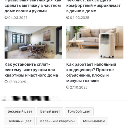
сделать вытяжку в частном
комфортный микроклимат
доме своими руками
в дачном доме
04.03.2025
04.03.2025
Как установить сплит-
Как работает напольный
систему: инструкции для
кондиционер? Простое
квартиры и частного дома
объяснение, плюсы и
минусы техники
17.09.2025
27.10.2025
Бежевый цвет
Белый цвет
Голубой цвет
Зеленый цвет
Маленькие квартиры
Минимализм