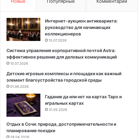
Новые
Популярные
Комментарии
ы
р
к
т
л
:
Интернет-аукцион антиквариата:
ю
к
руководство для начинающих
ч
а
коллекционеров
а
к
15.07.2026
т
и
Система управления корпоративной почтой Astra:
е
н
эффективное решение для деловых коммуникаций
л
т
и
10.07.2026
е
:
г
Детские игровые комплексы и площадки как важный
р
р
элемент благоустройства городской среды
у
и
01.06.2026
к
р
о
о
Гадание да или нет на картах Таро и
в
в
игральных картах
о
а
31.05.2026
д
т
с
ь
Отдых в Сочи: природа, достопримечательности и
т
э
планирование поездки
в
л
28.04.2026