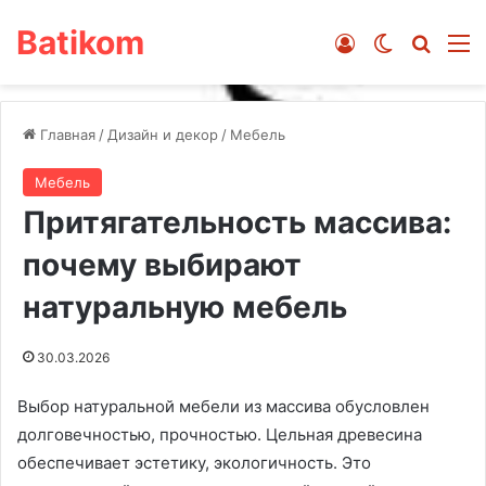
Batikom
Войти
Switch ski
Искат
М
Главная
/
Дизайн и декор
/
Мебель
Мебель
Притягательность массива:
почему выбирают
натуральную мебель
30.03.2026
Выбор натуральной мебели из массива обусловлен
долговечностью, прочностью. Цельная древесина
обеспечивает эстетику, экологичность. Это