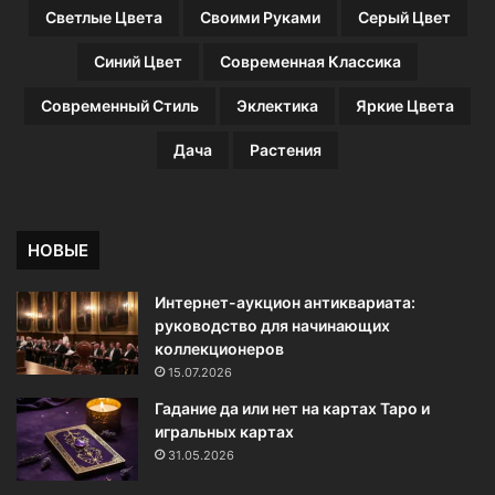
Светлые Цвета
Своими Руками
Серый Цвет
Синий Цвет
Современная Классика
Современный Стиль
Эклектика
Яркие Цвета
Дача
Растения
НОВЫЕ
Интернет-аукцион антиквариата:
руководство для начинающих
коллекционеров
15.07.2026
Гадание да или нет на картах Таро и
игральных картах
31.05.2026