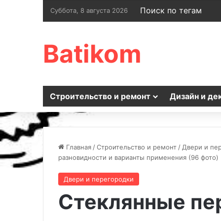
Поиск по тегам
Суббота, 8 августа 2026
Batikom
Строительство и ремонт
Дизайн и де
Главная
/
Строительство и ремонт
/
Двери и пе
разновидности и варианты применения (96 фото)
Двери и перегородки
Стеклянные пе