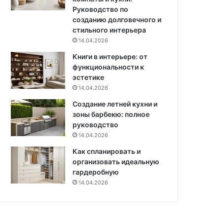
м
Руководство по
и
созданию долговечного и
стильного интерьера
14.04.2026
Книги в интерьере: от
функциональности к
эстетике
14.04.2026
Создание летней кухни и
зоны барбекю: полное
руководство
14.04.2026
Как спланировать и
организовать идеальную
гардеробную
14.04.2026