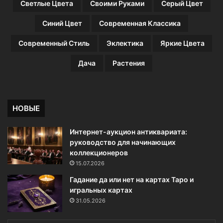
Светлые Цвета
Своими Руками
Серый Цвет
Синий Цвет
Современная Классика
Современный Стиль
Эклектика
Яркие Цвета
Дача
Растения
НОВЫЕ
Интернет-аукцион антиквариата:
руководство для начинающих
коллекционеров
15.07.2026
Гадание да или нет на картах Таро и
игральных картах
31.05.2026