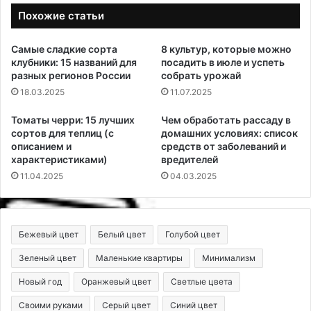
Похожие статьи
Самые сладкие сорта
8 культур, которые можно
клубники: 15 названий для
посадить в июле и успеть
разных регионов России
собрать урожай
18.03.2025
11.07.2025
Томаты черри: 15 лучших
Чем обработать рассаду в
сортов для теплиц (с
домашних условиях: список
описанием и
средств от заболеваний и
характеристиками)
вредителей
11.04.2025
04.03.2025
Бежевый цвет
Белый цвет
Голубой цвет
Зеленый цвет
Маленькие квартиры
Минимализм
Новый год
Оранжевый цвет
Светлые цвета
Своими руками
Серый цвет
Синий цвет