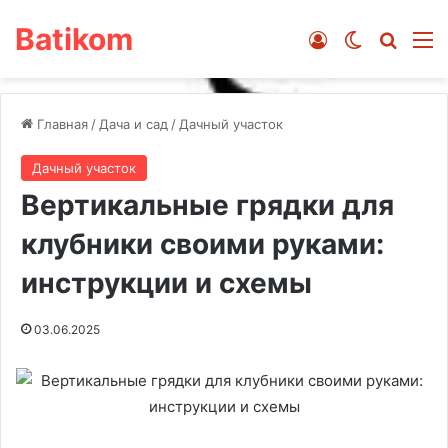
Batikom
Войти
Switch ski
Искат
М
Главная
/
Дача и сад
/
Дачный участок
Дачный участок
Вертикальные грядки для
клубники своими руками:
инструкции и схемы
03.06.2025